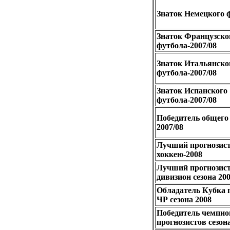
Знаток Немецкого ф
Знаток Французско
футбола-2007/08
Знаток Итальянско
футбола-2007/08
Знаток Испанского
футбола-2007/08
Победитель общего 
2007/08
Лучший прогнозис
хоккею-2008
Лучший прогнозис
дивизион сезона 20
Обладатель Кубка 
ЧР сезона 2008
Победитель чемпио
прогнозистов сезон